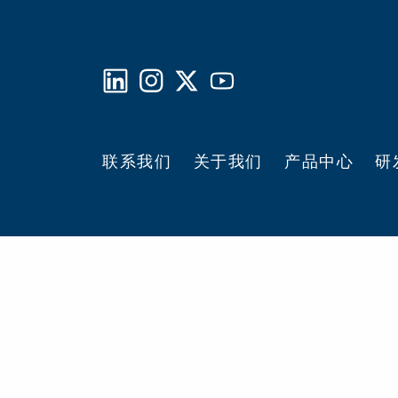
联系我们
关于我们
产品中心
研