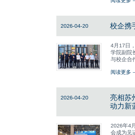
阅读更多
享企业落
校企携
2026-04-20
4月17
学院副院
与校企合
技术创新
阅读更多
校和专业
亮相苏
2026-04-20
动力新
2026
会成为见