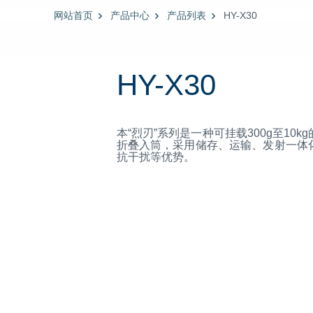
网站首页
产品中心
产品列表
HY-X30
HY-X30
本“烈刃”系列是一种可挂载300g至1
折叠入筒，采用储存、运输、发射一体
抗干扰等优势。