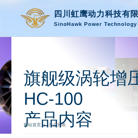
四川虹鹰动力科技有
SinoHawk Power Technology 
旗舰级涡轮增
HC-100
产品内容
网站首页
产品列表